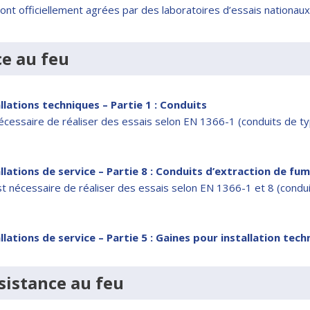
ficiellement agrées par des laboratoires d’essais nationaux e
ce au feu
llations techniques – Partie 1 : Conduits
nécessaire de réaliser des essais selon EN 1366-1 (conduits de typ
allations de service – Partie 8 : Conduits d’extraction de fu
 nécessaire de réaliser des essais selon EN 1366-1 et 8 (conduit
llations de service – Partie 5 : Gaines pour installation tech
sistance au feu