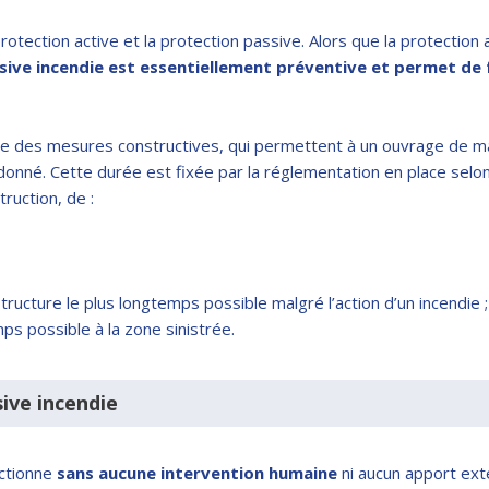
rotection active et la protection passive. Alors que la protection 
sive incendie est essentiellement préventive et permet de f
e des mesures constructives, qui permettent à un ouvrage de main
onné. Cette durée est fixée par la réglementation en place selon
ruction, de :
tructure le plus longtemps possible malgré l’action d’un incendie ;
ps possible à la zone sinistrée.
sive incendie
nctionne
sans aucune intervention humaine
ni aucun apport exté