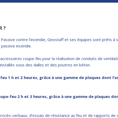
 ?
n Passive contre l’incendie, Geostaff et ses équipes sont prêts 
 passive incendie.
accessoires coupe-feu pour la réalisation de conduits de ventil
installés sous des dalles et des poutres en béton.
feu 1 h et 2 heures, grâce à une gamme de plaques dont l’as
oupe-feu 2 h et 3 heures, grâce à une gamme de plaques don
 procès-verbaux, d’essais de résistance au feu et de rapports d