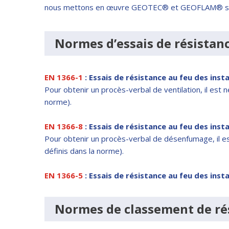
nous mettons en œuvre GEOTEC® et GEOFLAM® sont of
Normes d’essais de résistan
EN 1366-1
: Essais de résistance au feu des insta
Pour obtenir un procès-verbal de ventilation, il est 
norme).
EN 1366-8
: Essais de résistance au feu des inst
Pour obtenir un procès-verbal de désenfumage, il est
définis dans la norme).
EN 1366-5
: Essais de résistance au feu des insta
Normes de classement de ré