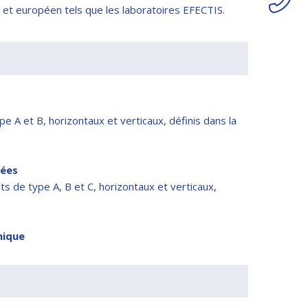
t européen tels que les laboratoires EFECTIS.
e A et B, horizontaux et verticaux, définis dans la
mées
s de type A, B et C, horizontaux et verticaux,
nique