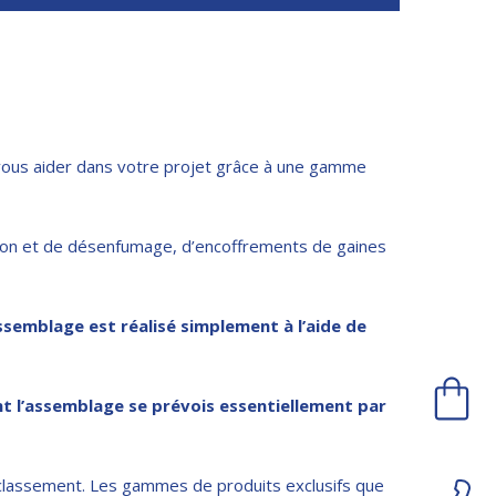
à vous aider dans votre projet grâce à une gamme
ation et de désenfumage, d’encoffrements de gaines
semblage est réalisé simplement à l’aide de
t l’assemblage se prévois essentiellement par
e classement. Les gammes de produits exclusifs que