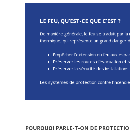
Protection coupe-feu par flocage
LE FEU, QU’EST-CE QUE C’EST ?
De manière générale, le feu se traduit par l
thermique, qui représente un grand danger dès
Empêcher l’extension du feu aux espac
Préserver les routes d’évacuation et s
Préserver la sécurité des installations 
Les systèmes de protection contre l’incendie
POURQUOI PARLE-T-ON DE PROTECTION