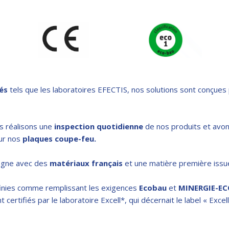
és
tels que les laboratoires EFECTIS, nos solutions sont conçues
s réalisons une
inspection quotidienne
de nos produits et avons
ur nos
plaques coupe-feu.
pagne avec des
matériaux français
et une matière première issue
finies comme remplissant les exigences
Ecobau
et
MINERGIE-EC
certifiés par le laboratoire Excell*, qui décernait le label « Exc