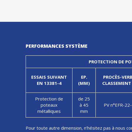
PERFORMANCES SYSTÈME
PROTECTION DE P
ESSAIS SUIVANT
EP.
PROCÈS-VER
EN 13381-4
(MM)
CLASSEMENT 
Protection de
de 25
poteaux
à 45
PV n°EFR-22
métalliques
mm
Pour toute autre dimension, n’hésitez pas à nous c