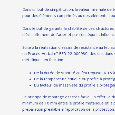
Dans un but de simplification, la valeur minimale de
pour des éléments comprimés ou des éléments soumis
Dans le but de garantir la stabilité de ces structures 
d’échauffement de l’acier et par conséquent influe
Suite à la réalisation d’essais de résistance au feu 
du Procès-Verbal n° EFR-22-000930, des solutions
métalliques en fonction
De la durée de stabilité au feu requise (R 15 
De la température critique du profilé à proté
Du facteur de massiveté du profilé à protéger
Le principe de montage est très facile. En effet, le
minimum de 10 mm entre le profilé métallique et la pa
préparation préalable à l’application de la protection.