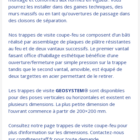
pourrez les installer dans des gaines techniques, des
murs massifs ou en tant qu’ouvertures de passage dans
des cloisons de séparation.
Nos trappes de visite coupe-feu se composent d’un bâti
réalisé par assemblage de plaques de plâtre résistantes
au feu et de deux vantaux successifs. Le premier vantail
faisant office d’habillage esthétique bénéficie d’une
ouverture/fermeture par simple pression sur la trappe
tandis que le second vantail, amovible, est équipé de
deux targettes en acier permettant de le retirer.
Les trappes de visite
GEOSYSTEM®
sont disponibles
pour des poses verticales ou horizontales et existent en
plusieurs dimensions. La plus petite dimension de
l’ouvrant commence à partir de 200×200 mm.
Consultez notre page
trappes de visite coupe-feu
pour
plus d’information sur les dimensions. Contactez-nous
sur com@geostaff.fr pour toute demande.