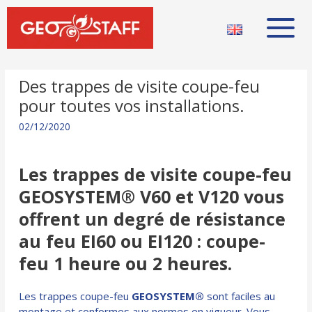
Des trappes de visite coupe-feu
pour toutes vos installations.
02/12/2020
Les trappes de visite coupe-feu
GEOSYSTEM® V60 et V120 vous
offrent un degré de résistance
au feu EI60 ou EI120 : coupe-
feu 1 heure ou 2 heures.
Les trappes coupe-feu
GEOSYSTEM®
sont faciles au
montage et conformes aux normes en vigueur. Vous