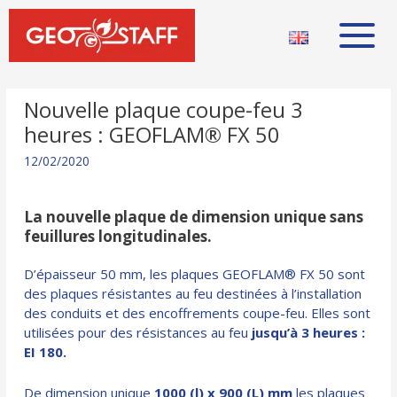
Nouvelle plaque coupe-feu 3
heures : GEOFLAM® FX 50
12/02/2020
La nouvelle plaque de dimension unique sans
feuillures longitudinales.
D’épaisseur 50 mm, les plaques GEOFLAM® FX 50 sont
des plaques résistantes au feu destinées à l’installation
des conduits et des encoffrements coupe-feu. Elles sont
utilisées pour des résistances au feu
jusqu’à 3 heures :
EI 180.
De dimension unique
1000 (l) x 900 (L) mm
les plaques