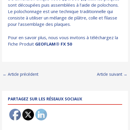
sont découpées puis assemblées à l’aide de polochons.
Le polochonnage est une technique traditionnelle qui
consiste à utiliser un mélange de plâtre, colle et filasse
pour l’assemblage des plaques.
Pour en savoir plus, nous vous invitons à téléchargez la
Fiche Produit
GEOFLAM® FX 50
Navigation
←
Article précédent
Article suivant
→
des
articles
PARTAGEZ SUR LES RÉSEAUX SOCIAUX