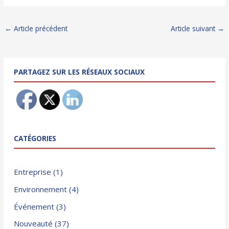
Navigation
←
Article précédent
Article suivant
→
des
articles
PARTAGEZ SUR LES RÉSEAUX SOCIAUX
CATÉGORIES
Entreprise
(1)
Environnement
(4)
Événement
(3)
Nouveauté
(37)