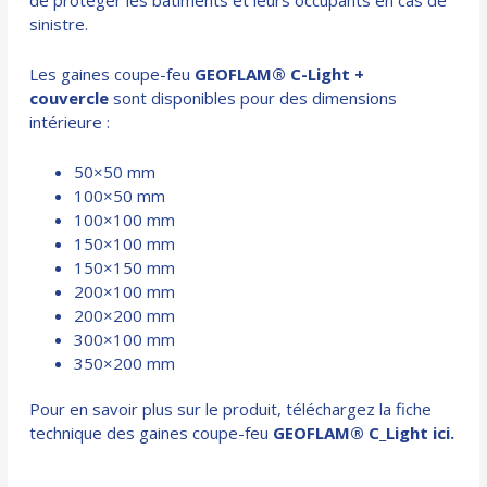
sinistre.
Les gaines coupe-feu
GEOFLAM® C-Light +
couvercle
sont disponibles pour des dimensions
intérieure :
50×50 mm
100×50 mm
100×100 mm
150×100 mm
150×150 mm
200×100 mm
200×200 mm
300×100 mm
350×200 mm
Pour en savoir plus sur le produit, téléchargez la fiche
technique des gaines coupe-feu
GEOFLAM® C_Light ici.