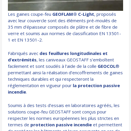
Les
gaines coupe-feu
GEOFLAM® C-Light
, proposés
avec leur couvercle sont des éléments pré-moulés de
35 mm d’épaisseur composés de plâtre et de fibre de
verre et soumis aux normes de classification EN 13501-
1 et EN 13501-2.
Fabriqués avec
des feuillures longitudinales et
d’extrémités
, les caniveaux GEOSTAFF
s’emboîtent
facilement et sont soudés à l’aide de la colle
GEOCOL
®
permettant ainsi la réalisation d’encoffrements de gaines
techniques durables et qui respecteront la
réglementation en vigueur pour
la protection passive
incendie
.
Soumis à des tests d’essais en laboratoires agréés, les
solutions coupe-feu GEOSTAFF sont conçus pour
respecter les normes européennes les plus strictes en
termes de
protection passive incendie
et permettent
de protéger les bâtiments et leurs occupants en cas de