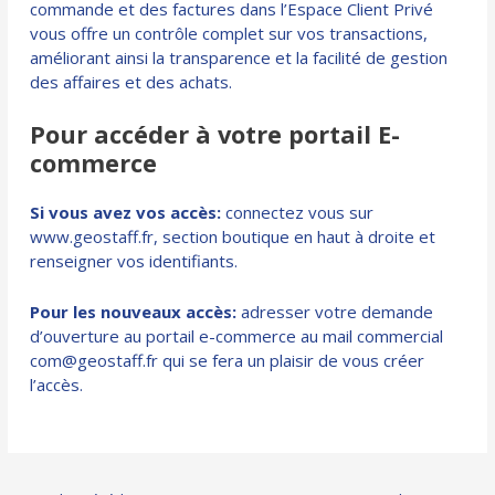
commande et des factures dans l’Espace Client Privé
vous offre un contrôle complet sur vos transactions,
améliorant ainsi la transparence et la facilité de gestion
des affaires et des achats.
Pour accéder à votre portail E-
commerce
Si vous avez vos accès:
connectez vous sur
www.geostaff.fr
, section
boutique
en haut à droite et
renseigner vos identifiants.
Pour les nouveaux accès:
adresser votre demande
d’ouverture au portail e-commerce au mail commercial
com@geostaff.fr qui se fera un plaisir de vous créer
l’accès.
Navigation