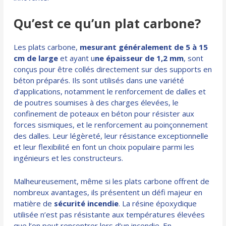
Qu’est ce qu’un plat carbone?
Les plats carbone,
mesurant généralement de 5 à 15
cm de large
et ayant u
ne épaisseur de 1,2 mm
, sont
conçus pour être collés directement sur des supports en
béton préparés. Ils sont utilisés dans une variété
d’applications, notamment le renforcement de dalles et
de poutres soumises à des charges élevées, le
confinement de poteaux en béton pour résister aux
forces sismiques, et le renforcement au poinçonnement
des dalles. Leur légèreté, leur résistance exceptionnelle
et leur flexibilité en font un choix populaire parmi les
ingénieurs et les constructeurs.
Malheureusement, même si les plats carbone offrent de
nombreux avantages, ils présentent un défi majeur en
matière de
sécurité incendie
. La résine époxydique
utilisée n’est pas résistante aux températures élevées
que l’on peut rencontrer lors d’un incendie. En